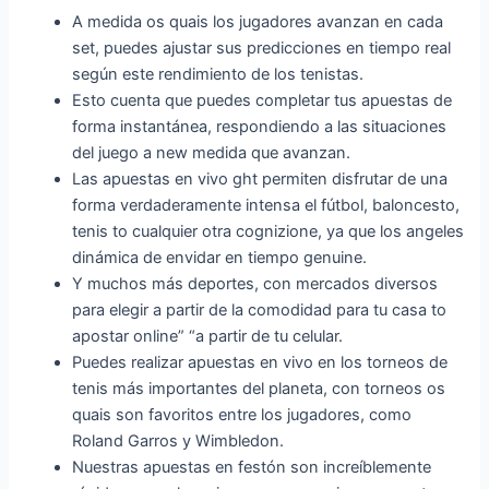
A medida os quais los jugadores avanzan en cada
set, puedes ajustar sus predicciones en tiempo real
según este rendimiento de los tenistas.
Esto cuenta que puedes completar tus apuestas de
forma instantánea, respondiendo a las situaciones
del juego a new medida que avanzan.
Las apuestas en vivo ght permiten disfrutar de una
forma verdaderamente intensa el fútbol, baloncesto,
tenis to cualquier otra cognizione, ya que los angeles
dinámica de envidar en tiempo genuine.
Y muchos más deportes, con mercados diversos
para elegir a partir de la comodidad para tu casa to
apostar online” “a partir de tu celular.
Puedes realizar apuestas en vivo en los torneos de
tenis más importantes del planeta, con torneos os
quais son favoritos entre los jugadores, como
Roland Garros y Wimbledon.
Nuestras apuestas en festón son increíblemente