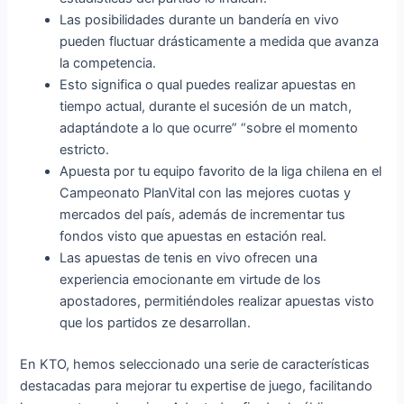
Las posibilidades durante un bandería en vivo
pueden fluctuar drásticamente a medida que avanza
la competencia.
Esto significa o qual puedes realizar apuestas en
tiempo actual, durante el sucesión de un match,
adaptándote a lo que ocurre” “sobre el momento
estricto.
Apuesta por tu equipo favorito de la liga chilena en el
Campeonato PlanVital con las mejores cuotas y
mercados del país, además de incrementar tus
fondos visto que apuestas en estación real.
Las apuestas de tenis en vivo ofrecen una
experiencia emocionante em virtude de los
apostadores, permitiéndoles realizar apuestas visto
que los partidos ze desarrollan.
En KTO, hemos seleccionado una serie de características
destacadas para mejorar tu expertise de juego, facilitando