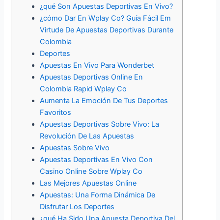
¿qué Son Apuestas Deportivas En Vivo?
¿cómo Dar En Wplay Co? Guía Fácil Em
Virtude De Apuestas Deportivas Durante
Colombia
Deportes
Apuestas En Vivo Para Wonderbet
Apuestas Deportivas Online En
Colombia Rapid Wplay Co
Aumenta La Emoción De Tus Deportes
Favoritos
Apuestas Deportivas Sobre Vivo: La
Revolución De Las Apuestas
Apuestas Sobre Vivo
Apuestas Deportivas En Vivo Con
Casino Online Sobre Wplay Co
Las Mejores Apuestas Online
Apuestas: Una Forma Dinámica De
Disfrutar Los Deportes
¿qué Ha Sido Una Apuesta Deportiva Del