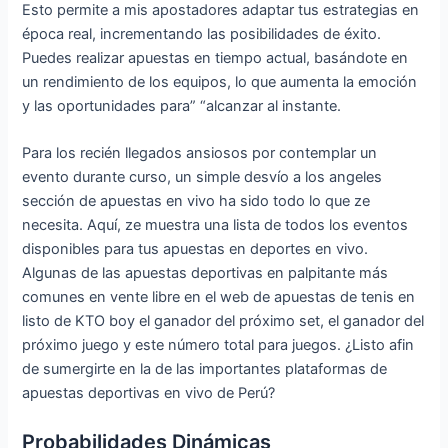
Esto permite a mis apostadores adaptar tus estrategias en
época real, incrementando las posibilidades de éxito.
Puedes realizar apuestas en tiempo actual, basándote en
un rendimiento de los equipos, lo que aumenta la emoción
y las oportunidades para” “alcanzar al instante.
Para los recién llegados ansiosos por contemplar un
evento durante curso, un simple desvío a los angeles
sección de apuestas en vivo ha sido todo lo que ze
necesita. Aquí, ze muestra una lista de todos los eventos
disponibles para tus apuestas en deportes en vivo.
Algunas de las apuestas deportivas en palpitante más
comunes en vente libre en el web de apuestas de tenis en
listo de KTO boy el ganador del próximo set, el ganador del
próximo juego y este número total para juegos. ¿Listo afin
de sumergirte en la de las importantes plataformas de
apuestas deportivas en vivo de Perú?
Probabilidades Dinámicas