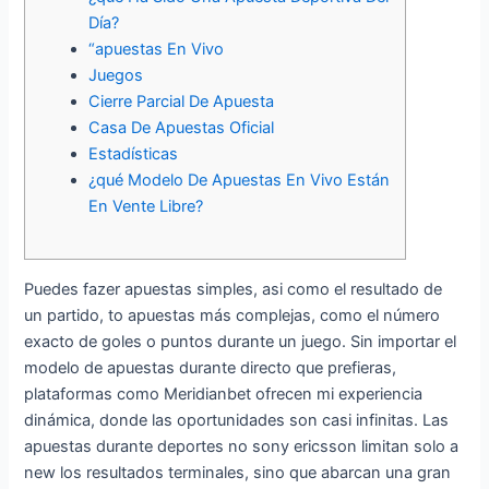
Día?
“apuestas En Vivo
Juegos
Cierre Parcial De Apuesta
Casa De Apuestas Oficial
Estadísticas
¿qué Modelo De Apuestas En Vivo Están
En Vente Libre?
Puedes fazer apuestas simples, asi como el resultado de
un partido, to apuestas más complejas, como el número
exacto de goles o puntos durante un juego. Sin importar el
modelo de apuestas durante directo que prefieras,
plataformas como Meridianbet ofrecen mi experiencia
dinámica, donde las oportunidades son casi infinitas. Las
apuestas durante deportes no sony ericsson limitan solo a
new los resultados terminales, sino que abarcan una gran