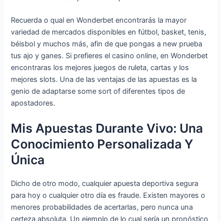
Recuerda o qual en Wonderbet encontrarás la mayor
variedad de mercados disponibles en fútbol, basket, tenis,
béisbol y muchos más, afin de que pongas a new prueba
tus ajo y ganes. Si prefieres el casino online, en Wonderbet
encontraras los mejores juegos de ruleta, cartas y los
mejores slots. Una de las ventajas de las apuestas es la
genio de adaptarse some sort of diferentes tipos de
apostadores.
Mis Apuestas Durante Vivo: Una
Conocimiento Personalizada Y
Única
Dicho de otro modo, cualquier apuesta deportiva segura
para hoy o cualquier otro día es fraude. Existen mayores o
menores probabilidades de acertarlas, pero nunca una
certeza absoluta. Un ejemplo de lo cual sería un pronóstico