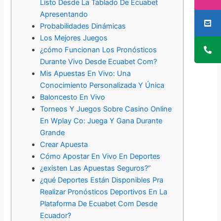
Listo Desde La Tablado De Ecuabet
Apresentando
Probabilidades Dinámicas
Los Mejores Juegos
¿cómo Funcionan Los Pronósticos
Durante Vivo Desde Ecuabet Com?
Mis Apuestas En Vivo: Una
Conocimiento Personalizada Y Única
Baloncesto En Vivo
Torneos Y Juegos Sobre Casino Online
En Wplay Co: Juega Y Gana Durante
Grande
Crear Apuesta
Cómo Apostar En Vivo En Deportes
¿existen Las Apuestas Seguros?”
¿qué Deportes Están Disponibles Pra
Realizar Pronósticos Deportivos En La
Plataforma De Ecuabet Com Desde
Ecuador?