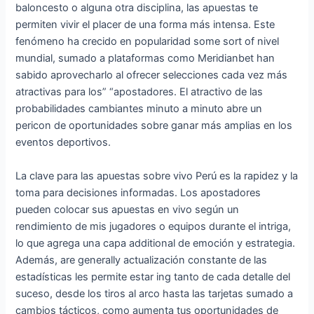
baloncesto o alguna otra disciplina, las apuestas te
permiten vivir el placer de una forma más intensa. Este
fenómeno ha crecido en popularidad some sort of nivel
mundial, sumado a plataformas como Meridianbet han
sabido aprovecharlo al ofrecer selecciones cada vez más
atractivas para los” “apostadores. El atractivo de las
probabilidades cambiantes minuto a minuto abre un
pericon de oportunidades sobre ganar más amplias en los
eventos deportivos.
La clave para las apuestas sobre vivo Perú es la rapidez y la
toma para decisiones informadas. Los apostadores
pueden colocar sus apuestas en vivo según un
rendimiento de mis jugadores o equipos durante el intriga,
lo que agrega una capa additional de emoción y estrategia.
Además, are generally actualización constante de las
estadísticas les permite estar ing tanto de cada detalle del
suceso, desde los tiros al arco hasta las tarjetas sumado a
cambios tácticos, como aumenta tus oportunidades de