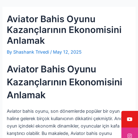
Skip
Post
to
navigation
Aviator Bahis Oyunu
content
Kazançlarının Ekonomisini
Anlamak
By
Shashank Trivedi
/
May 12, 2025
Aviator Bahis Oyunu
Kazançlarının Ekonomisini
Anlamak
Aviator bahis oyunu, son dönemlerde popüler bir oyun
haline gelerek birçok kullanıcının dikkatini çekmiştir. Ancak
oyun içindeki ekonomik dinamikler, oyuncular için kafa
karıştırıcı olabilir. Bu makalede, Aviator bahis oyunu