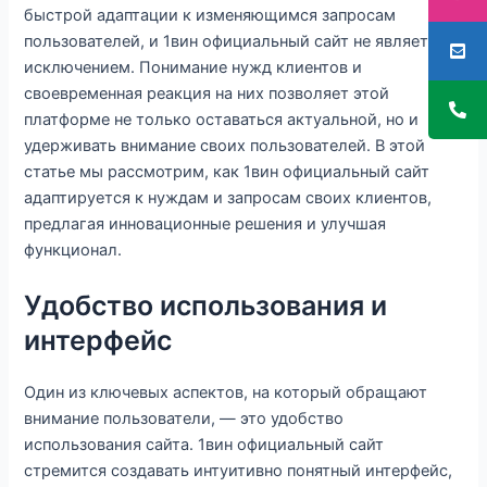
быстрой адаптации к изменяющимся запросам
пользователей, и 1вин официальный сайт не является
исключением. Понимание нужд клиентов и
своевременная реакция на них позволяет этой
платформе не только оставаться актуальной, но и
удерживать внимание своих пользователей. В этой
статье мы рассмотрим, как 1вин официальный сайт
адаптируется к нуждам и запросам своих клиентов,
предлагая инновационные решения и улучшая
функционал.
Удобство использования и
интерфейс
Один из ключевых аспектов, на который обращают
внимание пользователи, — это удобство
использования сайта. 1вин официальный сайт
стремится создавать интуитивно понятный интерфейс,