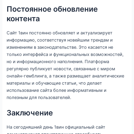
Постоянное обновление
контента
Сайт 1вин постоянно обновляет и актуализирует
информацию, соответствуя новейшим трендам и
изменениям в законодательстве. Это касается не
только интерфейса и функциональных возможностей,
но и информационного наполнения. Платформа
регулярно публикует новости, связанные с миром
онлайн-гемблинга, а также размещает аналитические
материалы и обучающие статьи, что делает
использование сайта более информативным и
полезным для пользователей.
Заключение
На сегодняшний день 1вин официальный сайт