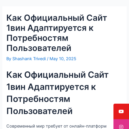
Skip
Post
to
navigation
Как Официальный Сайт
content
1вин Адаптируется к
Потребностям
Пользователей
By
Shashank Trivedi
/
May 10, 2025
Как Официальный Сайт
1вин Адаптируется к
Потребностям
Пользователей
Современный мир требует от онлайн-платформ