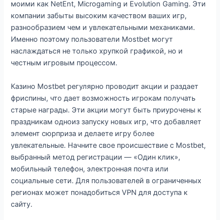
моими как NetEnt, Microgaming и Evolution Gaming. Эти
компании забыты высоким качеством ваших игр,
разнообразием чем и увлекательными механиками.
Именно поэтому пользователи Mostbet могут
наслаждаться не только хрупкой графикой, но и
честным игровым процессом.
Казино Mostbet регулярно проводит акции и раздает
фриспины, что дает возможность игрокам получать
старые награды. Эти акции могут быть приурочены к
праздникам одноиз запуску новых игр, что добавляет
элемент сюрприза и делаете игру более
увлекательные. Начните свое происшествие с Mostbet,
выбранный метод регистрации — «Один клик»,
мобильный телефон, электронная почта или
социальные сети. Для пользователей в ограниченных
регионах может понадобиться VPN для доступа к
сайту.