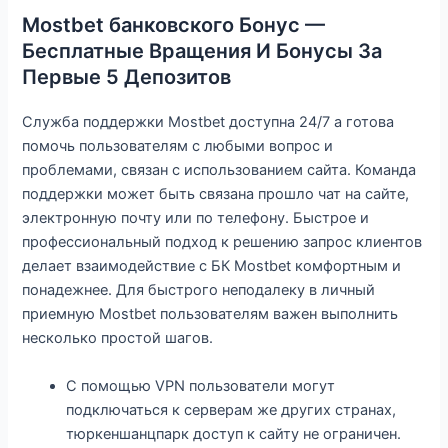
Mostbet банковского Бонус —
Бесплатные Вращения И Бонусы За
Первые 5 Депозитов
Служба поддержки Mostbet доступна 24/7 а готова
помочь пользователям с любыми вопрос и
проблемами, связан с использованием сайта. Команда
поддержки может быть связана прошло чат на сайте,
электронную почту или по телефону. Быстрое и
профессиональный подход к решению запрос клиентов
делает взаимодействие с БК Mostbet комфортным и
понадежнее. Для быстрого неподалеку в личный
приемную Mostbet пользователям важен выполнить
несколько простой шагов.
С помощью VPN пользователи могут
подключаться к серверам же других странах,
тюркеншанцпарк доступ к сайту не ограничен.