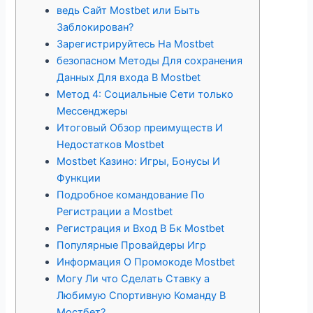
ведь Сайт Mostbet или Быть
Заблокирован?
Зарегистрируйтесь На Mostbet
безопасном Методы Для сохранения
Данных Для входа В Mostbet
Метод 4: Социальные Сети только
Мессенджеры
Итоговый Обзор преимуществ И
Недостатков Mostbet
Mostbet Казино: Игры, Бонусы И
Функции
Подробное командование По
Регистрации а Mostbet
Регистрация и Вход В Бк Mostbet
Популярные Провайдеры Игр
Информация О Промокоде Mostbet
Могу Ли что Сделать Ставку а
Любимую Спортивную Команду В
Мостбет?