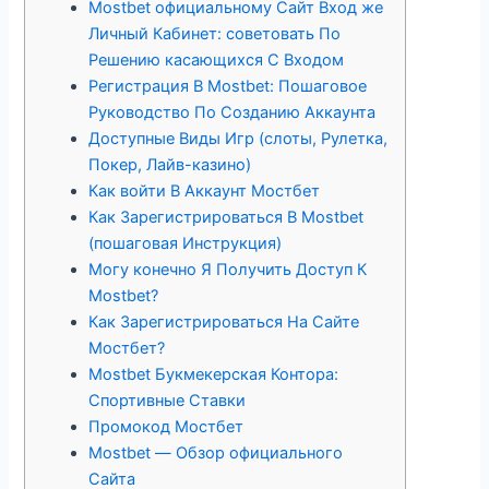
Mostbet официальному Сайт Вход же
Личный Кабинет: советовать По
Решению касающихся С Входом
Регистрация В Mostbet: Пошаговое
Руководство По Созданию Аккаунта
Доступные Виды Игр (слоты, Рулетка,
Покер, Лайв-казино)
Как войти В Аккаунт Мостбет
Как Зарегистрироваться В Mostbet
(пошаговая Инструкция)
Могу конечно Я Получить Доступ К
Mostbet?
Как Зарегистрироваться На Сайте
Мостбет?
Mostbet Букмекерская Контора:
Спортивные Ставки
Промокод Мостбет
Mostbet — Обзор официального
Сайта