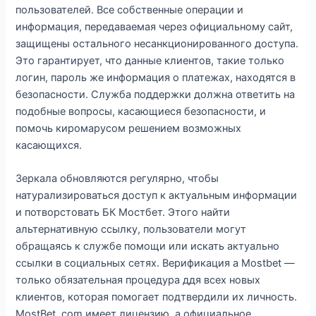
пользователей. Все собственные операции и
информация, передаваемая через официальному сайт,
защищены остального несанкционированного доступа.
Это гарантирует, что данные клиентов, такие только
логин, пароль же информация о платежах, находятся в
безопасности. Служба поддержки должна ответить на
подобные вопросы, касающиеся безопасности, и
помочь киромарусом решением возможных
касающихся.
Зеркала обновляются регулярно, чтобы
натурализироваться доступ к актуальным информации
и потворстовать БК Мостбет. Этого найти
альтернативную ссылку, пользователи могут
обращаясь к службе помощи или искать актуально
ссылки в социальных сетях. Верификация а Mostbet —
только обязательная процедура ддя всех новых
клиентов, которая помогает подтвердили их личность.
MostBet. com имеет лицензию, а официальное