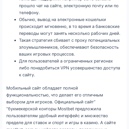
прошло чат на сайте, электронную почту или по
телефону.
Обычно, вывод на электронные кошельки
происходит мгновенно, в то время а банковские
переводы могут занять несколько рабочих дней.
Такая стратегия сбивает с проку потенциальных
злоумышленников, обеспечивают безопасность
ваших игровых процессов.
Для пользователей а ограниченных регионах
либо понадобиться VPN усовершенство доступа
к сайту.
Мобильный сайт обладает полной
функциональностью, что делает его отличным
выбором для игроков. Официальный сайт”
“букмекерской конторы Mostbet предложила
пользователям удобный интерфейс и множество
пределе для ставок и спорт и игры в казино. А сайте