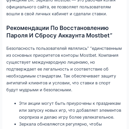
функциям БК. Зеркало Mostbet — это рабочая копия
официального сайта, ее позволяет пользователям
вошли в свой личных кабинет и сделали ставки.
Рекомендации По Восстановлению
Пароля И Сбросу Аккаунта Mostbet”
Безопасность пользователей являлись” “единственным
из основных приоритетов конторы Mostbet. Компания
существует международную лицензию, но
подтверждает ее легальность и соответствие об
необходимым стандартам. Так обеспечивает защиту
антипатий клиентов и условии, что ставки в спорт
будут мудрыми и безопасными.
Эти акции могут быть приурочены к праздникам
или запуску новых игр, что добавляет элементов
сюрприза и делаю игру более увлекательное.
Зеркала обновляются регулярно, чтобы