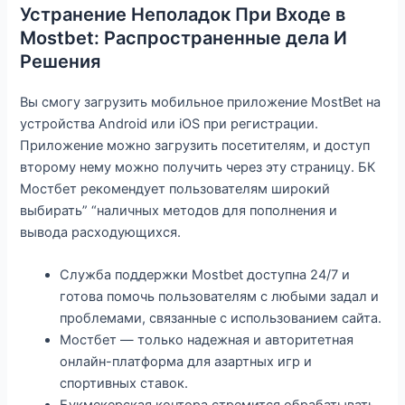
Устранение Неполадок При Входе в
Mostbet: Распространенные дела И
Решения
Вы смогу загрузить мобильное приложение MostBet на
устройства Android или iOS при регистрации.
Приложение можно загрузить посетителям, и доступ
второму нему можно получить через эту страницу. БК
Мостбет рекомендует пользователям широкий
выбирать” “наличных методов для пополнения и
вывода расходующихся.
Служба поддержки Mostbet доступна 24/7 и
готова помочь пользователям с любыми задал и
проблемами, связанные с использованием сайта.
Мостбет — только надежная и авторитетная
онлайн-платформа для азартных игр и
спортивных ставок.