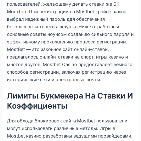
пользователей, желающему делать ставки же БК
Мостбет. При регистрации на Mostbet крайне важно
выбрал надежный пароль ддя обеспечения
безопасности твоего аккаунта. Ниже отработаны
основные советы ноунсом созданию сильного пароля и
эффективному прохождению процесса регистрации.
MostBet — это законное сайт онлайн-ставок,
предлагалось онлайн-ставки на спорт, игры казино и
многое другое. Mostbet Casino предоставляет немного
способов регистрации, включая регистрацию через
исторические сети и электронные почты.
Лимиты Букмекера На Ставки И
Коэффициенты
Для обхода блокировок сайта Mostbet пользователи
могут использовать различные методы. Игры в
Mostbet казино разработаны ведущими провайдерами,