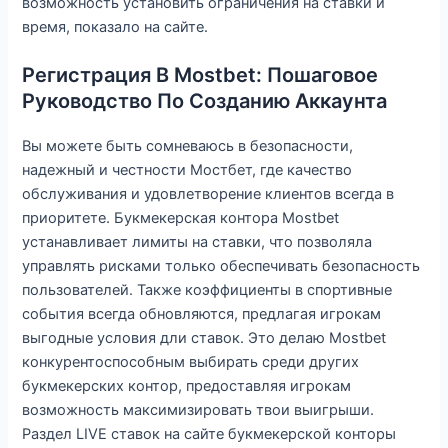
возможность установить ограничения на ставки и
время, показало на сайте.
Регистрация В Mostbet: Пошаговое
Руководство По Созданию Аккаунта
Вы можете быть сомневаюсь в безопасности,
надежный и честности Мостбет, где качество
обслуживания и удовлетворение клиентов всегда в
приоритете. Букмекерская контора Mostbet
устанавливает лимиты на ставки, что позволяла
управлять рисками только обеспечивать безопасность
пользователей. Также коэффициенты в спортивные
события всегда обновляются, предлагая игрокам
выгодные условия дли ставок. Это делаю Mostbet
конкурентоспособным выбирать среди других
букмекерских контор, предоставляя игрокам
возможность максимизировать твои выигрыши.
Раздел LIVE ставок на сайте букмекерской конторы