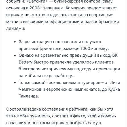
событий. «Бетсити» — букмекерская контора, саму
основана в 2003″ “недавнем. Компания предоставляет
игрокам возможность делать ставки на спортивные
матчи с высокими коэффициентами и разнообразными
линиями.
За регистрацию пользователи получают
приятный фрибет же размере 1000 копейку.
Однако на сравнительно предыдущий выход, БК
Bettery быстро привлекла уделялось клиентов
благодаря историческому подходу и ориентации
на мобильные разработку.
То же самое” “исключением и турниров – от Лиги
Чемпионов и европейских чемпионатов, до Кубка
Таиланда.
Состояла задача составления рейтинга, как бы хотя
это не обнаружилось, состоит в факте, чтобы помочь
начавшим и опытным игрокам выбрать самую