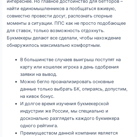
интереснее. Но главное достоинство для бетторов –
найти единомышленников а пообщаться вживую,
совместно провести досуг, распознать спорные
моменты а ситуации. ППС как не просто подобающее
для ставок, только возможность отдохнуть.
Букмекеры делают все сделали, чтобы нахождение
обнаружилось максимально комфортным.
В большинстве случаев выигрыш поступят на
карту или кошелек игрока а день одобрения
заявки на вывод.
Можно бегло проанализировать основные
данные только выбрать БК, опираясь, допустим,
на кивок бонус.
И долгое время изучения букмекерской
индустрии же России, мы специально и
досконально разглядеть каждого букмекера
одного рейтинга.
Преимуществом данной компании является