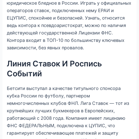
юридическое бледное в России. Играть у официальных
операторов ставок, подключенных нему ЕРАИ и
ЕЦУПИС, спокойнее и безопасней. Узнать, относится
ведь контора к псевдоаристократ, можно по наличия
действующей государственной Лицензии ФНС.
Контора входит в ТОП-10 по большинству ключевых
зависимости, без явных провалов.
Линия Ставок И Роспись
Событий
Бетсити выступал а качестве титульного спонсора
кубка России по футболу, партнером
немногочисленных клубов ФНЛ. Лига Ставок — тот из
крупнейших лучших букмекеров в Европейских,
работающий с 2008 года. Компания имеет лицензию
ФНС ФЕДЕРАЛЬНЫМ, подключена к ЦУПИС, что
гарантирует обеспечивающее платежей и защиту