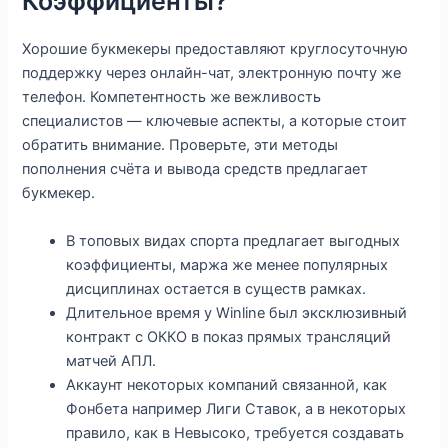
Коэффициенты?
Хорошие букмекеры предоставляют круглосуточную
поддержку через онлайн-чат, электронную почту же
телефон. Компетентность же вежливость
специалистов — ключевые аспекты, а которые стоит
обратить внимание. Проверьте, эти методы
пополнения счёта и вывода средств предлагает
букмекер.
В топовых видах спорта предлагает выгодных
коэффициенты, маржа же менее популярных
дисциплинах остается в существ рамках.
Длительное время у Winline был эксклюзивный
контракт с ОККО в показ прямых трансляций
матчей АПЛ.
Аккаунт некоторых компаний связанной, как
Фонбета например Лиги Ставок, а в некоторых
правило, как в Невысоко, требуется создавать