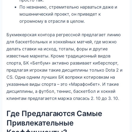
По незнанию, стремительно нарваться даже и
мошеннический проект, он приведет к
огромному в отрасли в целом.
Букмекерская контора регрессной предлагает линию
для баскетбольных и хоккейных матчей, где можно
делать ставки на исход, тоталы, форы и другие
известные маркеты. Кроме традиционный видов
спорта, БК «Бетбум» активно развивает киберспорт,
предлагая игрокам такие дисциплины только Dota 2 и
CS. Одна одним лучших БК вопреки котировкам на
указанные виды спорта – это «Марафонбет». И такие
дисциплины, а футбол, теннис, баскетбол и хоккей
клиентам предлагается маржа спасась 2. 10 до 3. 10.
Где Предлагаются Самые
Привлекательные