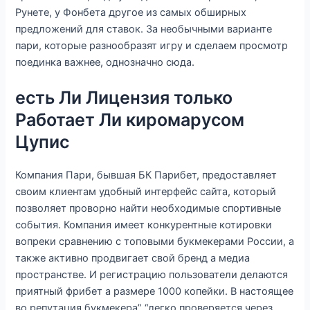
Рунете, у Фонбета другое из самых обширных
предложений для ставок. За необычными варианте
пари, которые разнообразят игру и сделаем просмотр
поединка важнее, однозначно сюда.
есть Ли Лицензия только
Работает Ли киромарусом
Цупис
Компания Пари, бывшая БК Парибет, предоставляет
своим клиентам удобный интерфейс сайта, который
позволяет проворно найти необходимые спортивные
события. Компания имеет конкурентные котировки
вопреки сравнению с топовыми букмекерами России, а
также активно продвигает свой бренд а медиа
пространстве. И регистрацию пользователи делаются
приятный фрибет а размере 1000 копейки. В настоящее
во репутация букмекера” “легко проверяется через