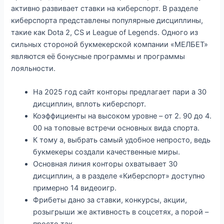
активно развивает ставки на киберспорт. В разделе
киберспорта представлены популярные дисциплины,
такие как Dota 2, CS и League of Legends. Одного из
сильных стороной букмекерской компании «МЕЛБЕТ»
являются её бонусные программы и программы
лояльности.
На 2025 год сайт конторы предлагает пари а 30
дисциплин, вплоть киберспорт.
Коэффициенты на высоком уровне – от 2. 90 до 4.
00 на топовые встречи основных вида спорта.
К тому а, выбрать самый удобное непросто, ведь
букмекеры создали качественные миры.
Основная линия конторы охватывает 30
дисциплин, а в разделе «Киберспорт» доступно
примерно 14 видеоигр.
Фрибеты дано за ставки, конкурсы, акции,
розыгрыши же активность в соцсетях, а порой –
просто так.