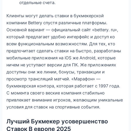
отдельные счета.
Клиенты могут делать ставки в букмекерской
компании Bettery спустя различные платформы.
Основной вариант — официальный сайт «bettery. ru»,
который предлагает удобно интерфейс и доступ ко
всем функциональным возможностям. Для тех, кто
предпочитает сделать ставки на быстро, разработаны
мобильные приложения на iOS же Android, которые
ничем не уступают версии для ПК. Же приложениях
доступны они же линии, бонусы, транзакции и
просмотр трансляций матчей. «Марафон» —
букмекерская контора, которая работает с 1997 года.
С момента своего веские компания стабильно
привлекает внимание игроков, желающим уникальные
условия для ставок на спортивные события.
Лучший Букмекер усовершенство
Ставок В европе 2025