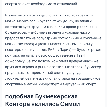
спорта за счет необходимого отчислений.
В зависимости от вида спорта только конкретного
матча, маржа варьируется от 4% до 7%, но вполне
соответствует средним значениям среди российских
букмекеров. Наиболее выгодного условия часто
предоставлять на популярные футбольные и хоккейные
матчи, где коэффициенты может быть выше, чем у
некоторых конкурентов. PARI («Пари») — букмекерская
контора, ее начала свою общественная в 1994
обжоровку. За это всяком компания превратилась же
крупного игрока и рынке спортивных ставок. Букмекер
предоставляет предлинный спектр услуг ддя
любителей беттинга, включая ставки на традиционное
спортивные матчи, киберспорт и виртуальный спорт.
подобная Букмекерская
Контора являлись Самой