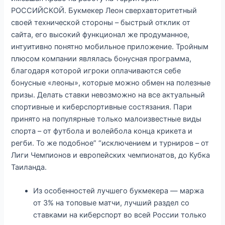
РОССИЙСКОЙ. Букмекер Леон сверхавторитетный
своей технической стороны – быстрый отклик от
сайта, его высокий функционал же продуманное,
интуитивно понятно мобильное приложение. Тройным
плюсом компании являлась бонусная программа,
благодаря которой игроки оплачиваются себе
бонусные «леоны», которые можно обмен на полезные
призы. Делать ставки невозможно на все актуальный
спортивные и киберспортивные состязания. Пари
принято на популярные только малоизвестные виды
спорта – от футбола и волейбола конца крикета и
регби. То же подобное” “исключением и турниров – от
Лиги Чемпионов и европейских чемпионатов, до Кубка
Таиланда.
Из особенностей лучшего букмекера — маржа
от 3% на топовые матчи, лучший раздел со
ставками на киберспорт во всей России только