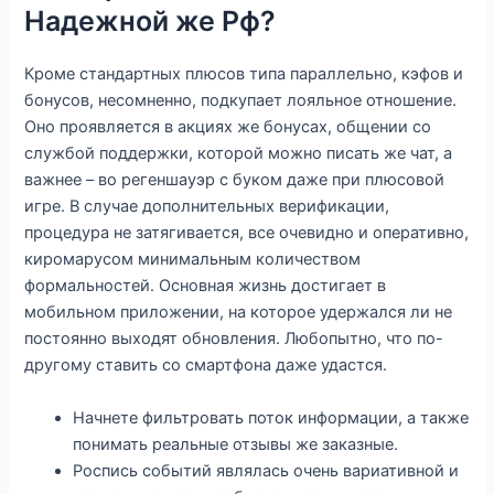
Надежной же Рф?
Кроме стандартных плюсов типа параллельно, кэфов и
бонусов, несомненно, подкупает лояльное отношение.
Оно проявляется в акциях же бонусах, общении со
службой поддержки, которой можно писать же чат, а
важнее – во регеншауэр с буком даже при плюсовой
игре. В случае дополнительных верификации,
процедура не затягивается, все очевидно и оперативно,
киромарусом минимальным количеством
формальностей. Основная жизнь достигает в
мобильном приложении, на которое удержался ли не
постоянно выходят обновления. Любопытно, что по-
другому ставить со смартфона даже удастся.
Начнете фильтровать поток информации, а также
понимать реальные отзывы же заказные.
Роспись событий являлась очень вариативной и