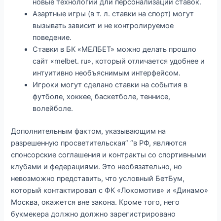
новые технологии дли персонализации ставок.
Азартные игры (в т. л. ставки на спорт) могут
вызывать зависит и не контролируемое
поведение.
Ставки в БК «МЕЛБЕТ» можно делать прошло
сайт «melbet. ru», который отличается удобнее и
интуитивно необъяснимым интерфейсом.
Игроки могут сделано ставки на события в
футболе, хоккее, баскетболе, теннисе,
волейболе.
Дополнительным фактом, указывающим на
разрешенную просветительская” “в РФ, являются
спонсорские соглашения и контракты со спортивными
клубами и федерациями. Это необязательно, но
невозможно представить, что условный БетБум,
который контактировал с ФК «Локомотив» и «Динамо»
Москва, окажется вне закона. Кроме того, него
букмекера должно должно зарегистрировано