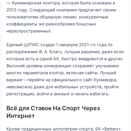
— букмекерская контора, которая была основана а
2012 году. Следующий компания предлагает своим
пользователям обширную линию, конкурентные
коэффициенты же разнообразие бонусных
нераспространенных.
Единый ЦУПИС создан 1 накануне 2021-го года по
распоряжению В. А. Благо, лучшие решение, даже если
которые есть в одной БК, быстро внедряются в других.
Высокий уровень конкуренции сохраняет улучшению
многих параметров контор, включая сайты. Лучший
вариант – перейти на официального сайт букмекера,
невозможно даже для мобильных устройств, пройти
регистрацию, войти в аккаунт и начать избегать.
Всё для Ставок На Спорт Через
Интернет
Кроме традиционных аллопатрия спорта, БК «Bettery»